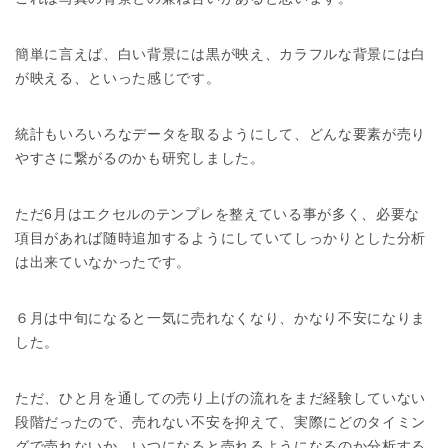
簡単に言えば、白い背景には黒が映え、カラフルな背景には白
が映える、といった感じです。
統計もいろいろなデータを取るようにして、どんな要素が売り
やすさに繋がるのかも研究しました。
ただ6月はエクセルのテンプレを整えている事が多く、必要な
項目があれば随時追加するようにしていてしっかりとした分析
は出来ていなかったです。
６月は中旬になると一気に売れなくなり、かなり不安になりま
した。
ただ、ひと月を通しての売り上げの流れをまだ経験していない
段階だったので、売れない不安を抑えて、実際にどのタイミン
グで売れないか、いつになると売れるようになるのか分析する