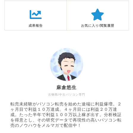
成果報告
お気に入り/閲覧履歴
麻倉悠生
古物商/中古パソコン専門
転売未経験がパソコン転売を始めた途端に利益爆増。２
ヶ月目で利益１０万達成、４ヶ月目には利益２０万達
成。たった半年で利益１００万以上稼ぎ出す。分析検証
を得意とし、その研究データで再現性の高いパソコン転
売のノウハウをメルマガで配信中！