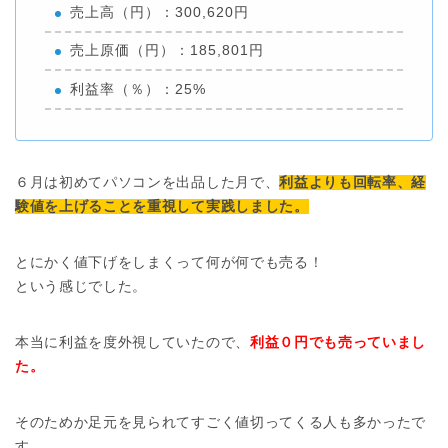
売上高（円）：300,620円
売上原価（円）：185,801円
利益率（％）：25%
６月は初めてパソコンを出品した月で、
利益よりも回転率、経
験値を上げることを重視して実践しました。
とにかく値下げをしまくって何が何でも売る！
という感じでした。
本当に利益を度外視していたので、
利益０円でも売っていまし
た。
そのためか足元を見られてすごく値切ってくる人も多かったで
す。