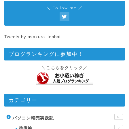
＼ Follow me ／
Tweets by asakura_tenbai
ブログランキングに参加中！
＼こちらをクリック／
カテゴリー
49
パソコン転売実践記
準備編
2