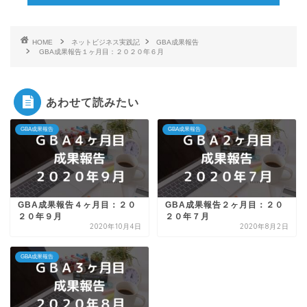
HOME
ネットビジネス実践記
GBA成果報告
GBA成果報告１ヶ月目：２０２０年６月
あわせて読みたい
GBA成果報告
GBA成果報告
GBA成果報告４ヶ月目：２０
GBA成果報告２ヶ月目：２０
２０年９月
２０年７月
2020年10月4日
2020年8月2日
GBA成果報告