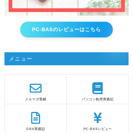
PC-BASのレビューはこちら
メニュー
メルマガ登録
パソコン転売実践記
GBA実践記
PC-BASレビュー