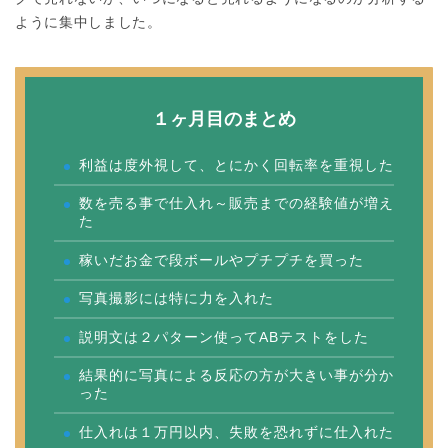
ように集中しました。
１ヶ月目のまとめ
利益は度外視して、とにかく回転率を重視した
数を売る事で仕入れ～販売までの経験値が増え
た
稼いだお金で段ボールやプチプチを買った
写真撮影には特に力を入れた
説明文は２パターン使ってABテストをした
結果的に写真による反応の方が大きい事が分か
った
仕入れは１万円以内、失敗を恐れずに仕入れた