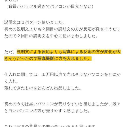
（背景がカラフル過ぎてパソコンが目立たない）
説明文は２パターン使いました。
初めの説明文よりも２回目の説明文の方が反応が良さそうだっ
たので２回目の説明文を中心に使いまわしました。
ただ、
説明文による反応よりも写真による反応の方が変化が大
きそうだったので写真撮影に力を入れました。
仕入れに関しては、１万円以内で売れそうなパソコンをとにか
く入札。
落札できたものをどんどん出品しました。
初めのうちは黒いパソコンが売りやすいと感じましたが、段々
と白いパソコンの方が売りやすく感じました。
これは写真の背景との兼ね合いがあると思います。