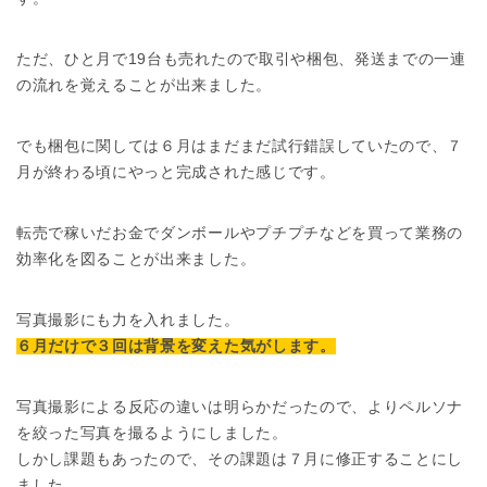
ただ、ひと月で19台も売れたので取引や梱包、発送までの一連
の流れを覚えることが出来ました。
でも梱包に関しては６月はまだまだ試行錯誤していたので、７
月が終わる頃にやっと完成された感じです。
転売で稼いだお金でダンボールやプチプチなどを買って業務の
効率化を図ることが出来ました。
写真撮影にも力を入れました。
６月だけで３回は背景を変えた気がします。
写真撮影による反応の違いは明らかだったので、よりペルソナ
を絞った写真を撮るようにしました。
しかし課題もあったので、その課題は７月に修正することにし
ました。