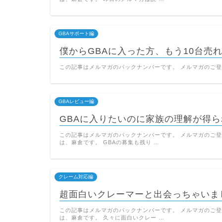
GBAサポート編
僕からGBAに入った方、もう10台売
この記事はメルマガのバックナンバーです。 メルマガのご登
GBAレビュー編
GBAに入りたいのに家族の理解が得
この記事はメルマガのバックナンバーです。 メルマガのご登
は、麻倉です。 GBAの募集も残り …
クレーム対応編
超面白いクレーマーと出会っちゃいま
この記事はメルマガのバックナンバーです。 メルマガのご登
は、麻倉です。 久々に面白いクレー …