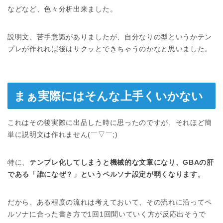
などなど、色々分析出来ました。
説明文、苦手意識がありましたが、自分なりの型というかテン
プレが作れれば後はサクッとできちゃうのかなと思いました。
まぁ実際にはそんな上手くいかない
これはその後実際に出品した時に思ったのですが、それほど簡
単に説明文は作れません(￣▽￣;)
特に、
テンプレ化してしまうと機械的な文章になり、GBAの肝
である「誰になぜ？」というペルソナ設定が弱くなります。
だから、ある程度の流れは考えておいて、その流れに沿ってペ
ルソナに合った書き方で1回1回聞いていく方が反応出そうで