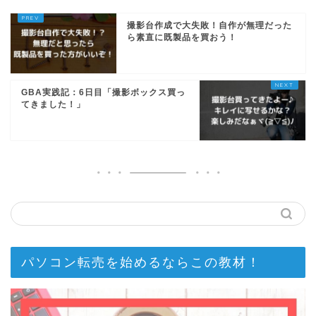
撮影台作成で大失敗！自作が無理だった
ら素直に既製品を買おう！
GBA実践記：6日目「撮影ボックス買っ
てきました！」
パソコン転売を始めるならこの教材！