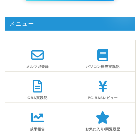
メニュー
メルマガ登録
パソコン転売実践記
GBA実践記
PC-BASレビュー
成果報告
お気に入り/閲覧履歴