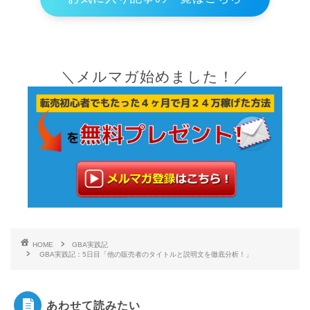
＼メルマガ始めました！／
HOME
GBA実践記
GBA実践記：5日目「他の販売者のタイトルと説明文を徹底分析！」
あわせて読みたい