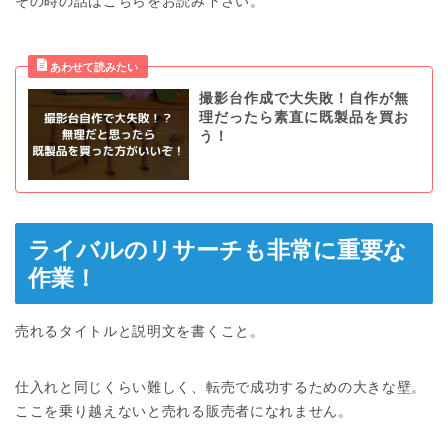
その時の話はこちらをお読み下さい。
撮影台作成で大失敗！自作が無
理だったら素直に既製品を買お
う！
ライバルのリサーチも非常に重要な
作業！
売れるタイトルと説明文を書くこと。
仕入れと同じくらい難しく、転売で成功するための大きな壁。
ここを乗り越えないと売れる販売者になれません。