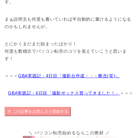
す。
まぁ説明文も何度も書いていれば半自動的に書けるようになる
のかもしれませんが。
とにかくまだまだ始まったばかり！
何度も数稽古でパソコン転売のコツを覚えていこうと思いま
す！
＜＜＜
GBA実践記：4日目「撮影台作成・・・断念(笑)」
GBA実践記：6日目「撮影ボックス買ってきました！」
＞＞＞
この記事をお気に入り登録する
＼ パソコン転売始めるならこの教材 ／