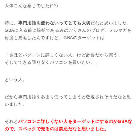
大体こんな感じでした(^^)
特に、
専門用語を使わないってとても大切
だなと思いました。
GBAに入る前に統括であるみのごりさんのブログ、メルマガを
何度も見返したんですけど、GBAのターゲットは
「さほどパソコンに詳しくない人。けど必要だから買う。
そしてできる限り安くパソコンを買いたい。」
という人。
だから専門用語をあまり使ってしまうと敬遠されそうだなと思
いました。
それと
パソコンに詳しくない人をターゲットにするのがGBAな
ので、スペックで売るのは禁忌だなと思いました。