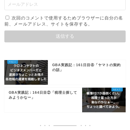
次回のコメントで使用するためブラウザーに自分の名
前、メールアドレス、サイトを保存する。
GBA実践記：161日目④「ヤマトの契約
の話」
GBA実践記：164日目②「税理士探して
みようかなー」