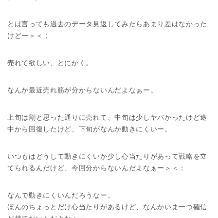
とは言っても過去のデータ見返してみたらあまり差はなかった
けどー＞＜；
売れて欲しい、とにかく。
なんか最近売れ筋が分からないんだよなぁー。
上旬は割と思った通りに売れて、中旬は少しヤバかったけど途
中から回復したけど、下旬がなんか動きにくいー。
いつもはどうして動きにくいか少し心当たりがあって戦略を立
てられるんだけど、今回分からないんだよなぁー＞＜；
なんで動きにくいんだろうなー。
ほんのちょっとだけ心当たりがあるけど、なんかいま一つ確信