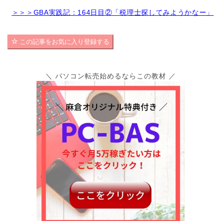
＞＞＞GBA実践記：164日目②「税理士探してみようかなー」
この記事をお気に入り登録する
＼ パソコン転売始めるならこの教材 ／