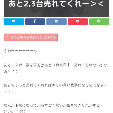
この記事をお気に入り登録する
うわーーーーーーん。
あと、２台、欲を言えばあと３台今日中に売れてくれないかな
ぁ＞＜；
あとちょっと売れてくれればキリの良い数字になるのになぁ＞
＜；
なんか下旬になってからすごく勢いが落ちてきた気がするー
(´；ω；`)ｳｩｩ