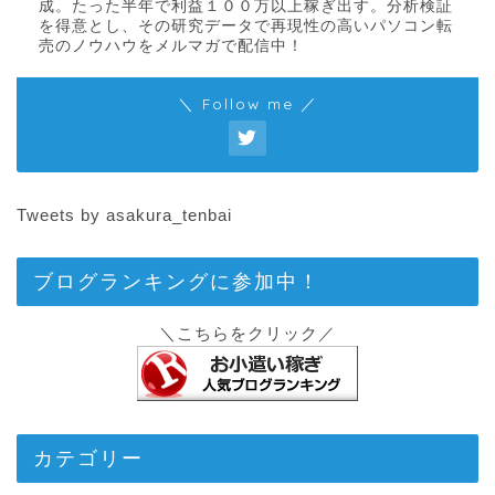
成。たった半年で利益１００万以上稼ぎ出す。分析検証
を得意とし、その研究データで再現性の高いパソコン転
売のノウハウをメルマガで配信中！
＼ Follow me ／
Tweets by asakura_tenbai
ブログランキングに参加中！
＼こちらをクリック／
カテゴリー