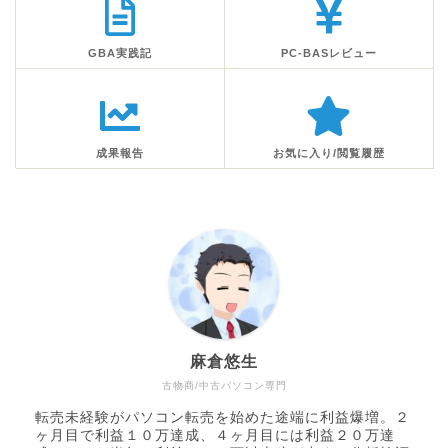
GBA実践記
PC-BASレビュー
成果報告
お気に入り/閲覧履歴
麻倉悠生
古物商/中古パソコン専門
転売未経験がパソコン転売を始めた途端に利益爆増。２
ヶ月目で利益１０万達成、４ヶ月目には利益２０万達