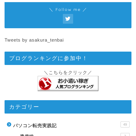
＼ Follow me ／
Tweets by asakura_tenbai
ブログランキングに参加中！
＼こちらをクリック／
カテゴリー
49
パソコン転売実践記
2