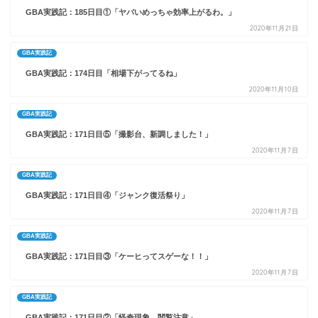
GBA実践記：185日目①「ヤバいめっちゃ効率上がるわ。」
2020年11月21日
GBA実践記
GBA実践記：174日目「相場下がってるね」
2020年11月10日
GBA実践記
GBA実践記：171日目⑤「撮影台、新調しました！」
2020年11月7日
GBA実践記
GBA実践記：171日目④「ジャンク復活祭り」
2020年11月7日
GBA実践記
GBA実践記：171日目③「ケーヒってスゲーな！！」
2020年11月7日
GBA実践記
GBA実践記：171日目②「怪奇現象、閲覧注意」