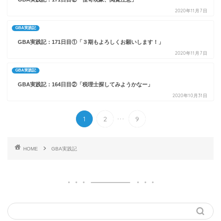
2020年11月7日
GBA実践記
GBA実践記：171日目①「３期もよろしくお願いします！」
2020年11月7日
GBA実践記
GBA実践記：164日目②「税理士探してみようかなー」
2020年10月31日
...
1
2
9
HOME
GBA実践記