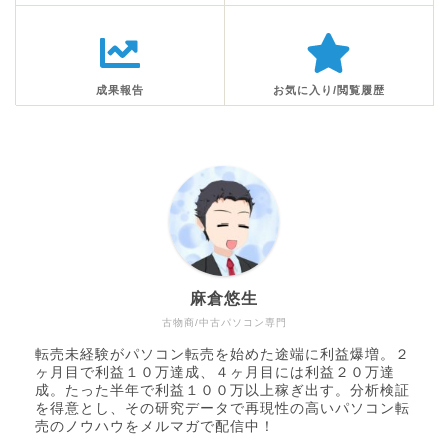
成果報告
お気に入り/閲覧履歴
麻倉悠生
古物商/中古パソコン専門
転売未経験がパソコン転売を始めた途端に利益爆増。２
ヶ月目で利益１０万達成、４ヶ月目には利益２０万達
成。たった半年で利益１００万以上稼ぎ出す。分析検証
を得意とし、その研究データで再現性の高いパソコン転
売のノウハウをメルマガで配信中！