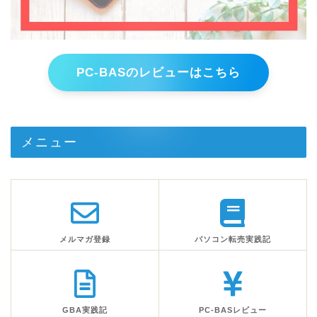
PC-BASのレビューはこちら
メニュー
メルマガ登録
パソコン転売実践記
GBA実践記
PC-BASレビュー