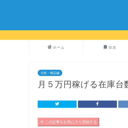
ホーム
目次
分析・検証編
月５万円稼げる在庫台
この記事をお気に入り登録する