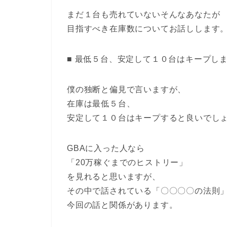
まだ１台も売れていないそんなあなたが
目指すべき在庫数についてお話しします
■ 最低５台、安定して１０台はキープし
僕の独断と偏見で言いますが、
在庫は最低５台、
安定して１０台はキープすると良いでし
GBAに入った人なら
「20万稼ぐまでのヒストリー」
を見れると思いますが、
その中で話されている「〇〇〇〇の法則
今回の話と関係があります。