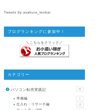
Tweets by asakura_tenbai
ブログランキングに参加中！
＼こちらをクリック／
カテゴリー
パソコン転売実践記
49
準備編
2
仕入れ・リサーチ編
18