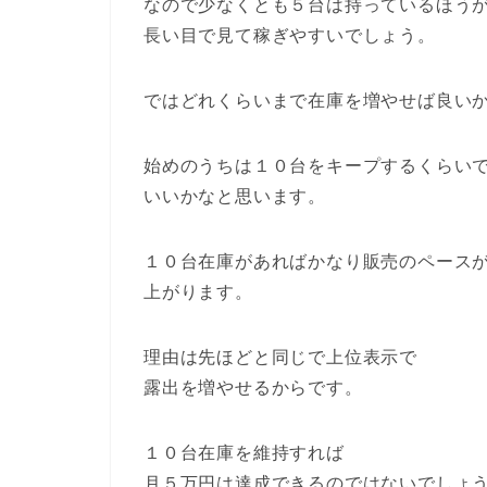
なので少なくとも５台は持っているほう
長い目で見て稼ぎやすいでしょう。
ではどれくらいまで在庫を増やせば良い
始めのうちは１０台をキープするくらい
いいかなと思います。
１０台在庫があればかなり販売のペース
上がります。
理由は先ほどと同じで上位表示で
露出を増やせるからです。
１０台在庫を維持すれば
月５万円は達成できるのではないでしょ