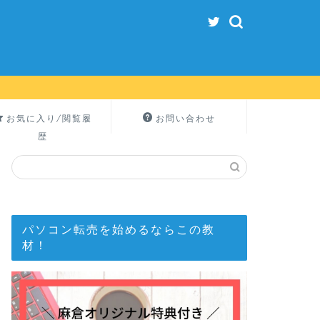
お気に入り/閲覧履
お問い合わせ
歴
パソコン転売を始めるならこの教
材！