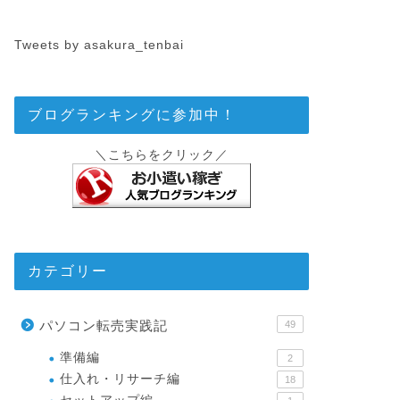
Tweets by asakura_tenbai
ブログランキングに参加中！
＼こちらをクリック／
カテゴリー
パソコン転売実践記
49
準備編
2
仕入れ・リサーチ編
18