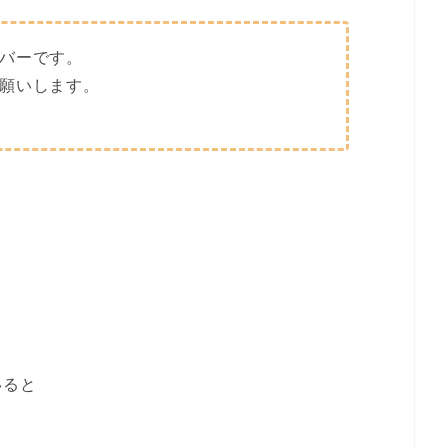
バーです。
願いします。
・
いると