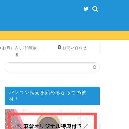
お気に入り/閲覧履
お問い合わせ
歴
パソコン転売を始めるならこの教
材！