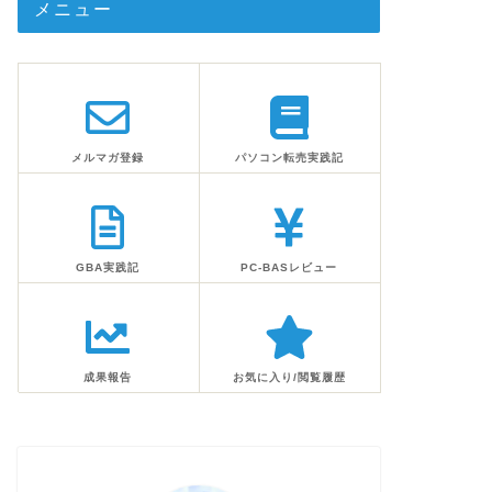
メニュー
メルマガ登録
パソコン転売実践記
GBA実践記
PC-BASレビュー
成果報告
お気に入り/閲覧履歴