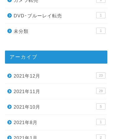
カメラ転売
DVD･ブルーレイ転売
1
未分類
1
アーカイブ
2021年12月
23
2021年11月
29
2021年10月
5
2021年8月
1
2021年1月
2