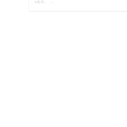
ったり。 …