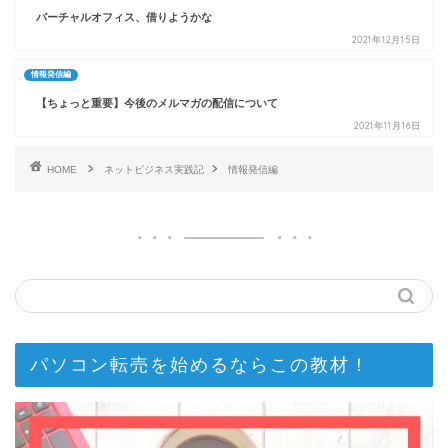
バーチャルオフィス、借りようかな
2021年12月15日
情報発信編
【ちょっと重要】今後のメルマガの配信について
2021年11月16日
HOME
ネットビジネス実践記
情報発信編
パソコン転売を始めるならこの教材！