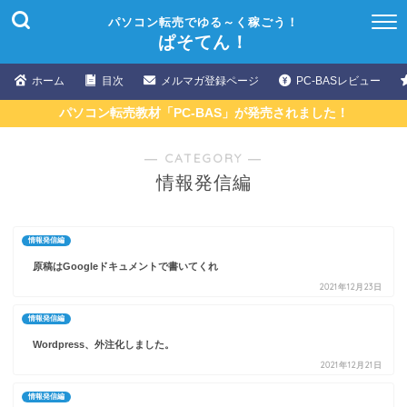
パソコン転売でゆる～く稼ごう！
ぱそてん！
ホーム
目次
メルマガ登録ページ
PC-BASレビュー
パソコン転売教材「PC-BAS」が発売されました！
― CATEGORY ―
情報発信編
情報発信編
原稿はGoogleドキュメントで書いてくれ
2021年12月23日
情報発信編
Wordpress、外注化しました。
2021年12月21日
情報発信編