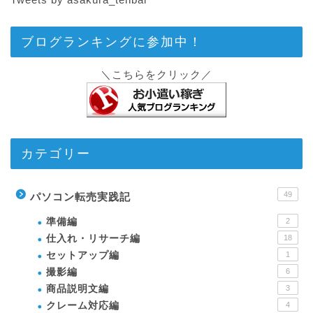
ブログランキングに参加中！
＼こちらをクリック／
カテゴリー
49
パソコン転売実践記
準備編
2
仕入れ・リサーチ編
18
セットアップ編
1
撮影編
6
商品説明文編
3
クレーム対応編
4