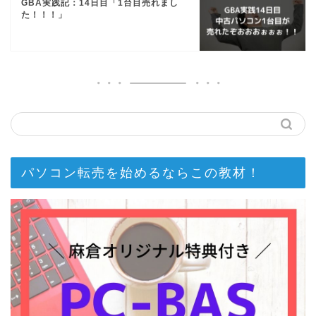
GBA実践記：14日目「1台目売れまし
た！！！」
パソコン転売を始めるならこの教材！