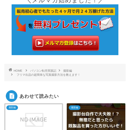
＼メルマガ始めました！／
HOME
パソコン転売実践記
撮影編
フリマ出品の超簡単な写真撮影方法を教えます！
あわせて読みたい
撮影編
撮影編