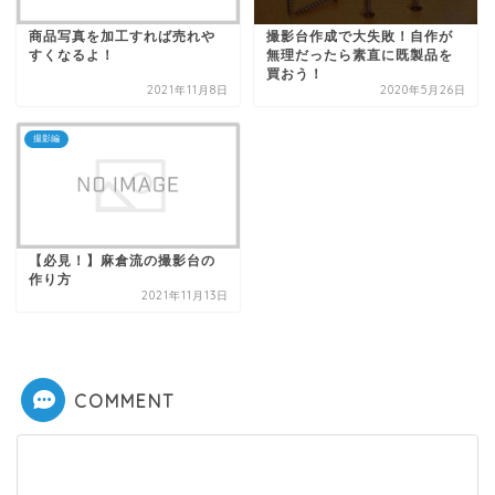
商品写真を加工すれば売れや
撮影台作成で大失敗！自作が
すくなるよ！
無理だったら素直に既製品を
買おう！
2021年11月8日
2020年5月26日
撮影編
【必見！】麻倉流の撮影台の
作り方
2021年11月13日
COMMENT