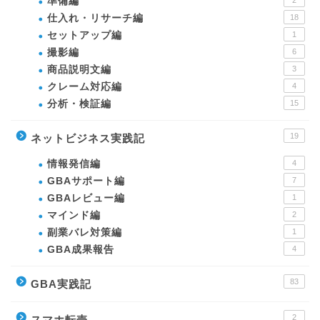
準備編
仕入れ・リサーチ編
18
セットアップ編
1
撮影編
6
商品説明文編
3
クレーム対応編
4
分析・検証編
15
19
ネットビジネス実践記
情報発信編
4
GBAサポート編
7
GBAレビュー編
1
マインド編
2
副業バレ対策編
1
GBA成果報告
4
83
GBA実践記
2
スマホ転売