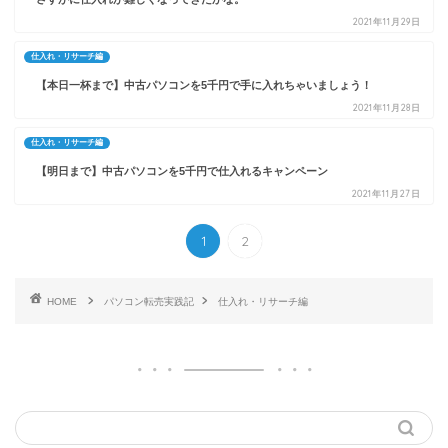
2021年11月29日
仕入れ・リサーチ編
【本日一杯まで】中古パソコンを5千円で手に入れちゃいましょう！
2021年11月28日
仕入れ・リサーチ編
【明日まで】中古パソコンを5千円で仕入れるキャンペーン
2021年11月27日
1
2
HOME
パソコン転売実践記
仕入れ・リサーチ編