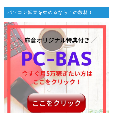
パソコン転売を始めるならこの教材！