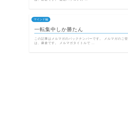
マインド編
一転集中しか勝たん
この記事はメルマガのバックナンバーです。 メルマガのご登
は、麻倉です。 メルマガタイトルで …