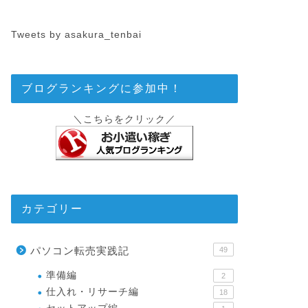
Tweets by asakura_tenbai
ブログランキングに参加中！
＼こちらをクリック／
カテゴリー
パソコン転売実践記
49
準備編
2
仕入れ・リサーチ編
18