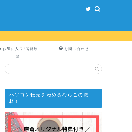
お気に入り/閲覧履
お問い合わせ
歴
パソコン転売を始めるならこの教
材！