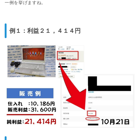
一例を挙げますね。
例１：利益２１，４１４円