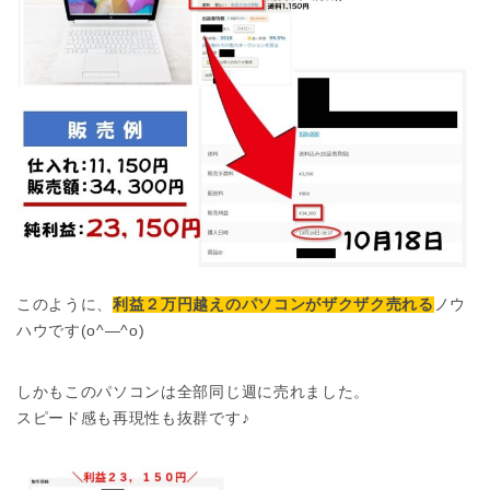
このように、
利益２万円越えのパソコンがザクザク売れる
ノウ
ハウです(o^―^o)
しかもこのパソコンは全部同じ週に売れました。
スピード感も再現性も抜群です♪