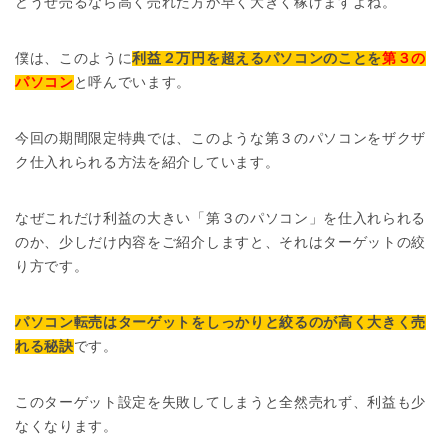
どうせ売るなら高く売れた方が早く大きく稼げますよね。
僕は、このように
利益２万円を超えるパソコンのことを
第３の
パソコン
と呼んでいます。
今回の期間限定特典では、このような第３のパソコンをザクザ
ク仕入れられる方法を紹介しています。
なぜこれだけ利益の大きい「第３のパソコン」を仕入れられる
のか、少しだけ内容をご紹介しますと、それはターゲットの絞
り方です。
パソコン転売はターゲットをしっかりと絞るのが高く大きく売
れる秘訣
です。
このターゲット設定を失敗してしまうと全然売れず、利益も少
なくなります。