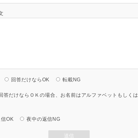
文
回答だけならOK
転載NG
回答だけならＯＫの場合、お名前はアルファベットもしく
信OK
夜中の返信NG