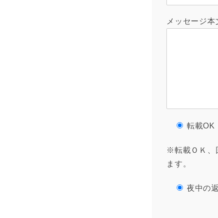
メッセージ本
転載OK
※転載ＯＫ、
ます。
夜中の返