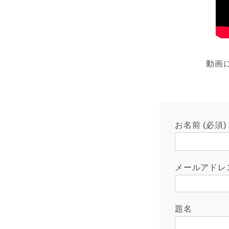
動画
お名前 (必須)
メールアドレス
題名